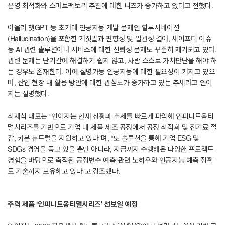
운영 최적화와 스마트팩토리 추진에 대한 니즈가 증가하고 있다고 전했다.
아울러 챗GPT 등 초거대 인공지능 개발 문제인 할루시네이션
(Hallucination)을 포함한 거짓말과 편향성 및 일관성 결여, 세이프티 이슈
등 AI 관련 솔루션이나 서비스에 대한 신뢰성 문제도 꾸준히 제기되고 있다.
관련 문제는 단기간에 해결하기 쉽지 않고, 사람 스스로 가치판단을 해야 하
는 경우도 존재한다. 이에 설명가능 인공지능에 대한 필요성이 커지고 있으
며, 산업 현장 내 활용 방안에 대한 관심도가 증가하고 있는 추세라고 인이
지는 설명했다.
최재식 대표는 “인이지는 현재 상황과 추세를 빠르게 파악해 인피니트옵티
멀시리즈를 기반으로 기업 내 제품 제조 공정에서 공정 최적화 및 전기료 절
감, 카본 뉴트럴을 지원하고 있다”며, “또 솔루션을 통해 기업 ESG 및
SDGs 경영을 돕고 있을 뿐만 아니라, 지금까지 수행해온 다양한 프로젝트
경험을 바탕으로 축적된 공정변수 예측 관련 노하우와 인공지능 예측 정확
도 기술까지 보유하고 있다”고 강조했다.
주력 제품 ‘인피니트옵티멀시리즈’ 선보일 예정