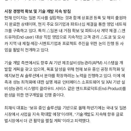
시장 경쟁력 확보 및 기술 개발 지속 방침
현재 인이지는 일본 지사를 설립하는 것과 함께 상표권 등록 및 해외 출원까
지 완료한 상태이며, 현지 주요 SI기업과 파트너십 체결을 통한 영업 네트워
크를 구축하고 있다. 특히 △일본 내 거점 확보 및 파트너사 계약 체결 △엔
드유저(End-user) 대상 직접 영업으로 지속적인 고객 관리 △도쿄 및 오사
카 지역 내 제철·제강·시멘트기업과 프로젝트 추진을 위한 논의 진행 등 사
업을 활발히 전개하고 있다.
기술 개발 측면에서도 향후 AI 기반 제조설비성능관리(APM) 시스템을 개
발할 계획을 갖고 있으며, 목표 달성을 위해 현재 보유 중인 공정 최적화 및
예지보전 AI 솔루션에서 분야를 확장하려는 노력을 진행하고 있다. 이에 예
측과 성능 최적화에 대한 설명 제공 인터페이스 소프트웨어 및 XAI 기반 설
비성능관리 시스템의 클라우드 서비스 같은 엔드프로덕트(End-Product)를
완성을 위한 연구개발을 진행 중이다.
최재식 대표는 “보유 중인 솔루션을 기반으로 올해 하반기에는 국내 및 일본
시장에서 사업을 지속 확대할 예정”이라며, “기술개발도 지속해 향후 글로
벌시장에서 더 큰 활약을 펼칠 계획”이라고 피력했다.