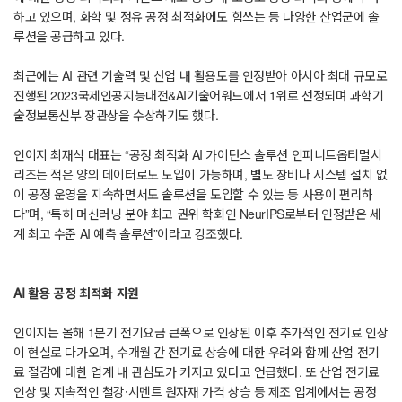
하고 있으며, 화학 및 정유 공정 최적화에도 힘쓰는 등 다양한 산업군에 솔
루션을 공급하고 있다.
최근에는 AI 관련 기술력 및 산업 내 활용도를 인정받아 아시아 최대 규모로
진행된 2023국제인공지능대전&AI기술어워드에서 1위로 선정되며 과학기
술정보통신부 장관상을 수상하기도 했다.
인이지 최재식 대표는 “공정 최적화 AI 가이던스 솔루션 인피니트옵티멀시
리즈는 적은 양의 데이터로도 도입이 가능하며, 별도 장비나 시스템 설치 없
이 공정 운영을 지속하면서도 솔루션을 도입할 수 있는 등 사용이 편리하
다”며, “특히 머신러닝 분야 최고 권위 학회인 NeurIPS로부터 인정받은 세
계 최고 수준 AI 예측 솔루션”이라고 강조했다.
AI 활용 공정 최적화 지원
인이지는 올해 1분기 전기요금 큰폭으로 인상된 이후 추가적인 전기료 인상
이 현실로 다가오며, 수개월 간 전기료 상승에 대한 우려와 함께 산업 전기
료 절감에 대한 업계 내 관심도가 커지고 있다고 언급했다. 또 산업 전기료
인상 및 지속적인 철강·시멘트 원자재 가격 상승 등 제조 업계에서는 공정