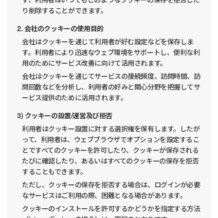
ず、利用者はいつでもこのようなクッキーの保存を拒否した
り削除することができます。
2. 会社のクッキーの使用目的
会社はクッキーを通じて利用者が好む設定などを保存しま
す。利用者により迅速なウェブ環境をサポートし、便利な利
用のためにサービス改善に向けて活用されます。
会社はクッキーを通じてサービスの接続頻度、訪問時間、訪
問回数などを分析し、利用者の好みと関心分野を把握してサ
ービス提供のために活用されます。
3) クッキーの設置/運営及び拒否
利用者はクッキー設置に対する選択権を保有します。したが
って、利用者は、ウェブブラウザでオプションを設定するこ
とですべてのクッキーを許可したり、クッキーが保存される
たびに確認したり、あるいはすべてのクッキーの保存を拒否
することもできます。
ただし、クッキーの保存を拒否する場合は、ログインが必要
なサービスはご利用の際、困難となる場合があります。
クッキーのインストールを許可するかどうかを指定する方法