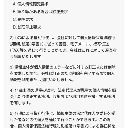
A. 個人情報閲覧要求
B. 誤り等がある場合は訂正要求
C. 削除要求
D. 処理停止要求
2) 1)項による権利行使は、会社に対して個人情報保護法施行
規則別紙第8号書式に従って書面、電子メール、模写伝送
(FAX)等を通じて行うことができ、会社はこれに対して遅滞な
く措置いたします。
3) 情報主体が個人情報のエラーなどに対する訂正または削除
を要求した場合、会社は訂正または削除を完了するまで個人
情報を利用または提供いたしません。
4) 14歳未満の児童の場合、法定代理人が児童の個人情報を照
会したり修正する権利、収集および利用同意を撤回する権利
を有します。
5) 1)項による権利行使は、情報主体の法定代理人や委任を受
けた者などの代理人を通じて行うことができます。この場
合、個人情報保護法施行規則別紙第11号書式による委任状を