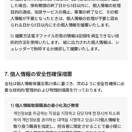
した場合、保有期間の終了日から5日以内に、個人情報の処理
目的の達成、当該サービスの廃止、事業の終了など、その個
人情報が不要となったときは、個人情報の処理が不要と認め
られる日から5日以内にその個人情報を破棄いたします。
3) 破棄方法電子ファイル形態の情報は記録を再生できない技
術的方法を使用いたします。 紙に出力された個人情報は、シ
ュレッダーで粉砕するか焼却して破棄いたします。
7. 個人情報の安全性確保措置
会社は個人情報保護法第29条に基づき、次のように安全性確保に必
要な技術的/管理的および物理的措置を行っております。
1) 個人情報取扱職員の最小化及び教育
개인정보를 취급하는 직원을 지정하고 담당자에 한정시켜 최소화
하여 개인정보를 관리하는 대책을 시행하고 있습니다個人情報を
取り扱う職員を指定し、担当者に限定させることで最小限に