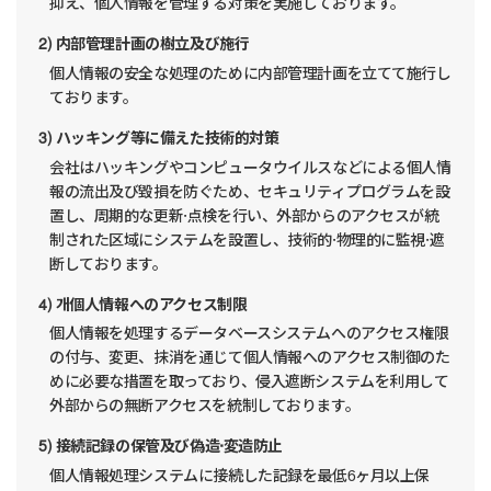
抑え、個人情報を管理する対策を実施しております。
2) 内部管理計画の樹立及び施行
個人情報の安全な処理のために内部管理計画を立てて施行し
ております。
3) ハッキング等に備えた技術的対策
会社はハッキングやコンピュータウイルスなどによる個人情
報の流出及び毀損を防ぐため、セキュリティプログラムを設
置し、周期的な更新·点検を行い、外部からのアクセスが統
制された区域にシステムを設置し、技術的·物理的に監視·遮
断しております。
4) 개個人情報へのアクセス制限
個人情報を処理するデータベースシステムへのアクセス権限
の付与、変更、抹消を通じて個人情報へのアクセス制御のた
めに必要な措置を取っており、侵入遮断システムを利用して
外部からの無断アクセスを統制しております。
5) 接続記録の保管及び偽造·変造防止
個人情報処理システムに接続した記録を最低6ヶ月以上保