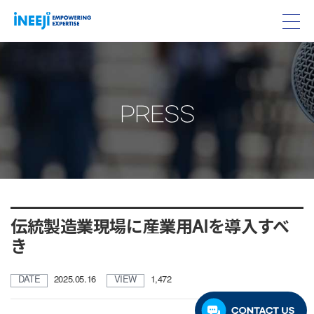
PRESS
伝統製造業現場に産業用AIを導入すべ
き
DATE
2025.05.16
VIEW
1,472