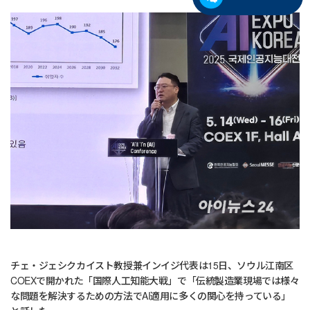
チェ・ジェシクカイスト教授兼インイジ代表は15日、ソウル江南区
COEXで開かれた「国際人工知能大戦」で「伝統製造業現場では様々
な問題を解決するための方法でAI適用に多くの関心を持っている」