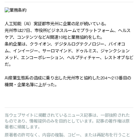
人工知能（AI）実証都市光州に企業の足が続いている。
光州市は27日、市役所ビジネスルームでプラットフォーム、ヘルス
ケア、コンテンツなどAI関連10社と業務協約をした。
条約企業は、クライオン、デジタルログテクノロジー、バイオコ
ム、インイージー、サーロマインド、ドゥルミス、ジャンクション
メッド、エンコーポレーション、ヘルプティチャー、レストオブなど
だ。
AI産業生態系の造成に乗り出した光州市と協約した204～213番目の
機関・企業名簿に上がった。
当ウェブサイトに掲載されているニュース記事は、一部抜粋された
ものであり、情報提供のみを目的としています。記事の著作権は原
著者に帰属します。
原著者の許可なく、内容の複製、コピー、または再配布を行うこと