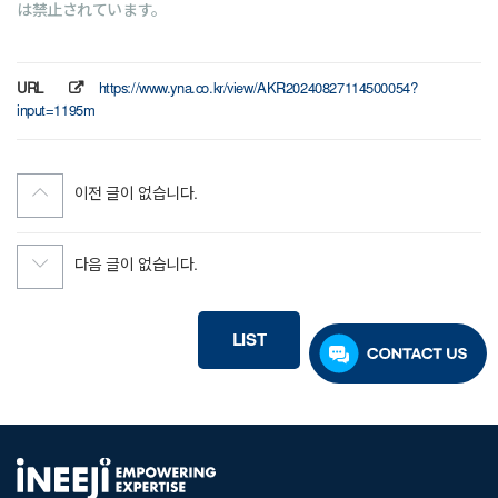
は禁止されています。
URL
https://www.yna.co.kr/view/AKR20240827114500054?
input=1195m
이전 글이 없습니다.
다음 글이 없습니다.
LIST