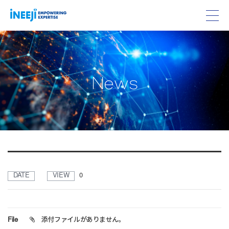
w
N
e
s
DATE
VIEW
0
File
添付ファイルがありません。